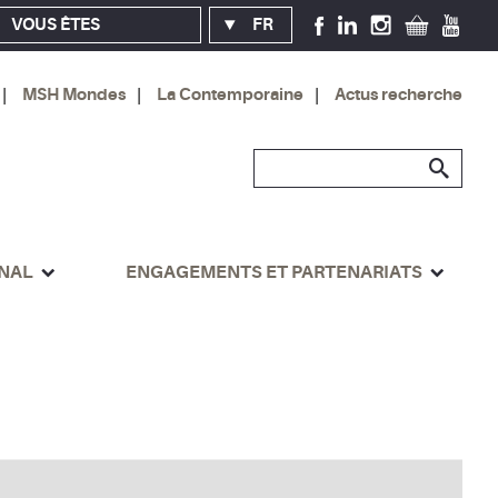
VOUS ÊTES
FR
MSH Mondes
La Contemporaine
Actus recherche
ONAL
ENGAGEMENTS ET PARTENARIATS