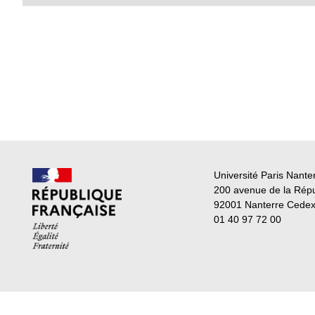
Université Paris Nante
200 avenue de la Rép
92001 Nanterre Cede
01 40 97 72 00