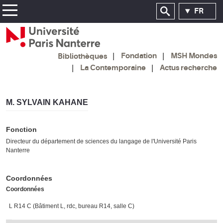
FR
Fondation
MSH Mondes
Bibliothèques
La Contemporaine
Actus recherche
M. SYLVAIN KAHANE
Fonction
Directeur du département de sciences du langage de l'Université Paris
Nanterre
Coordonnées
Coordonnées
L R14 C (Bâtiment L, rdc, bureau R14, salle C)