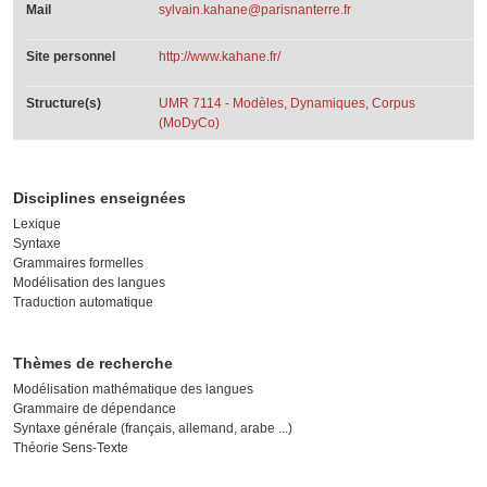
Mail
sylvain.kahane@parisnanterre.fr
Site personnel
http://www.kahane.fr/
Structure(s)
UMR 7114 - Modèles, Dynamiques, Corpus
(MoDyCo)
Disciplines enseignées
Lexique
Syntaxe
Grammaires formelles
Modélisation des langues
Traduction automatique
Thèmes de recherche
Modélisation mathématique des langues
Grammaire de dépendance
Syntaxe générale (français, allemand, arabe ...)
Théorie Sens-Texte