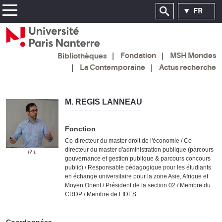
FR
Fondation
MSH Mondes
Bibliothèques
La Contemporaine
Actus recherche
M. REGIS LANNEAU
Fonction
Co-directeur du master droit de l'économie / Co-
directeur du master d'administration publique (parcours
R.L
R.L
gouvernance et gestion publique & parcours concours
public) / Responsable pédagogique pour les étudiants
en échange universitaire pour la zone Asie, Afrique et
Moyen Orient / Président de la section 02 / Membre du
CRDP / Membre de FIDES
Coordonnées