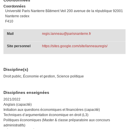
Coordonnées
Université Paris Nanterre Bâtiment Veil 200 avenue de la république 92001
Nanterre cedex
F410
Mail
regis.lanneau@parisnanterre.fr
Site personnel
https://sites.google.com/site/lanneauregis/
Discipline(s)
Droit public, Économie et gestion, Science politique
Disciplines enseignées
2021/2022
Anglais (capacité)
Initiation aux questions économiques et financières (capacité)
Techniques d’argumentation économique en droit (L3)
Politiques économiques (Master & classe préparatoire aux concours
administratifs)