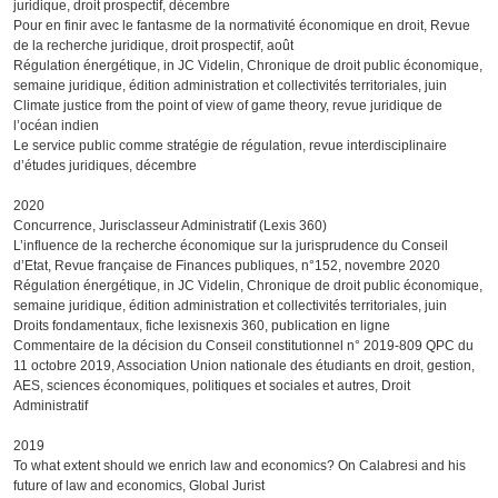
juridique, droit prospectif, décembre
Pour en finir avec le fantasme de la normativité économique en droit, Revue
de la recherche juridique, droit prospectif, août
Régulation énergétique, in JC Videlin, Chronique de droit public économique,
semaine juridique, édition administration et collectivités territoriales, juin
Climate justice from the point of view of game theory, revue juridique de
l’océan indien
Le service public comme stratégie de régulation, revue interdisciplinaire
d’études juridiques, décembre
2020
Concurrence, Jurisclasseur Administratif (Lexis 360)
L’influence de la recherche économique sur la jurisprudence du Conseil
d’Etat, Revue française de Finances publiques, n°152, novembre 2020
Régulation énergétique, in JC Videlin, Chronique de droit public économique,
semaine juridique, édition administration et collectivités territoriales, juin
Droits fondamentaux, fiche lexisnexis 360, publication en ligne
Commentaire de la décision du Conseil constitutionnel n° 2019-809 QPC du
11 octobre 2019, Association Union nationale des étudiants en droit, gestion,
AES, sciences économiques, politiques et sociales et autres, Droit
Administratif
2019
To what extent should we enrich law and economics? On Calabresi and his
future of law and economics, Global Jurist