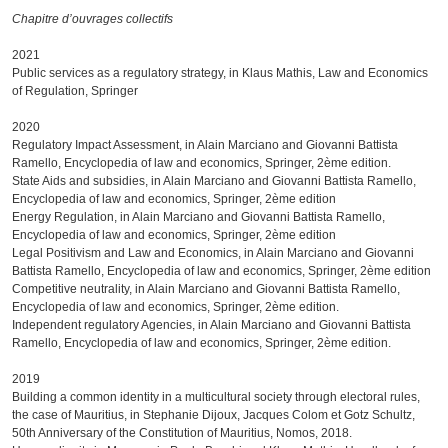
Chapitre d’ouvrages collectifs
2021
Public services as a regulatory strategy, in Klaus Mathis, Law and Economics
of Regulation, Springer
2020
Regulatory Impact Assessment, in Alain Marciano and Giovanni Battista
Ramello, Encyclopedia of law and economics, Springer, 2ème edition.
State Aids and subsidies, in Alain Marciano and Giovanni Battista Ramello,
Encyclopedia of law and economics, Springer, 2ème edition
Energy Regulation, in Alain Marciano and Giovanni Battista Ramello,
Encyclopedia of law and economics, Springer, 2ème edition
Legal Positivism and Law and Economics, in Alain Marciano and Giovanni
Battista Ramello, Encyclopedia of law and economics, Springer, 2ème edition
Competitive neutrality, in Alain Marciano and Giovanni Battista Ramello,
Encyclopedia of law and economics, Springer, 2ème edition.
Independent regulatory Agencies, in Alain Marciano and Giovanni Battista
Ramello, Encyclopedia of law and economics, Springer, 2ème edition.
2019
Building a common identity in a multicultural society through electoral rules,
the case of Mauritius, in Stephanie Dijoux, Jacques Colom et Gotz Schultz,
50th Anniversary of the Constitution of Mauritius, Nomos, 2018.