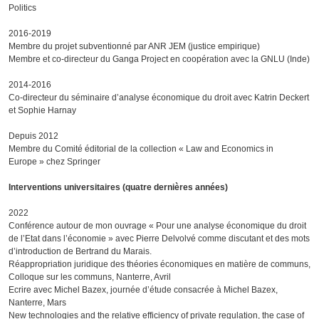
Politics
2016-2019
Membre du projet subventionné par ANR JEM (justice empirique)
Membre et co-directeur du Ganga Project en coopération avec la GNLU (Inde)
2014-2016
Co-directeur du séminaire d’analyse économique du droit avec Katrin Deckert
et Sophie Harnay
Depuis 2012
Membre du Comité éditorial de la collection « Law and Economics in
Europe » chez Springer
Interventions universitaires (quatre dernières années)
2022
Conférence autour de mon ouvrage « Pour une analyse économique du droit
de l’Etat dans l’économie » avec Pierre Delvolvé comme discutant et des mots
d’introduction de Bertrand du Marais.
Réappropriation juridique des théories économiques en matière de communs,
Colloque sur les communs, Nanterre, Avril
Ecrire avec Michel Bazex, journée d’étude consacrée à Michel Bazex,
Nanterre, Mars
New technologies and the relative efficiency of private regulation, the case of