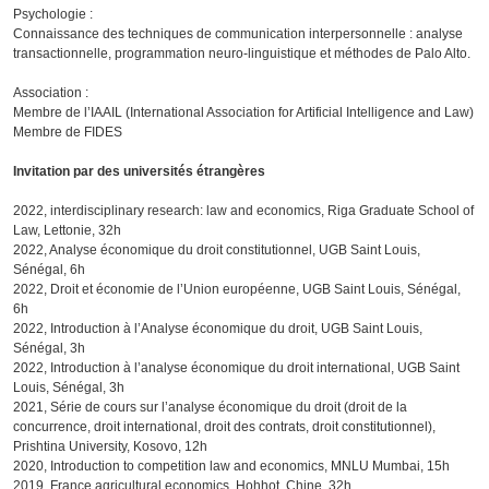
Psychologie :
Connaissance des techniques de communication interpersonnelle : analyse
transactionnelle, programmation neuro-linguistique et méthodes de Palo Alto.
Association :
Membre de l’IAAIL (International Association for Artificial Intelligence and Law)
Membre de FIDES
Invitation par des universités étrangères
2022, interdisciplinary research: law and economics, Riga Graduate School of
Law, Lettonie, 32h
2022, Analyse économique du droit constitutionnel, UGB Saint Louis,
Sénégal, 6h
2022, Droit et économie de l’Union européenne, UGB Saint Louis, Sénégal,
6h
2022, Introduction à l’Analyse économique du droit, UGB Saint Louis,
Sénégal, 3h
2022, Introduction à l’analyse économique du droit international, UGB Saint
Louis, Sénégal, 3h
2021, Série de cours sur l’analyse économique du droit (droit de la
concurrence, droit international, droit des contrats, droit constitutionnel),
Prishtina University, Kosovo, 12h
2020, Introduction to competition law and economics, MNLU Mumbai, 15h
2019, France agricultural economics, Hohhot, Chine, 32h