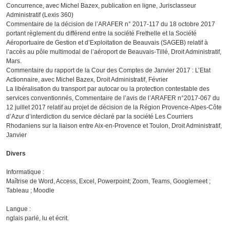
Concurrence, avec Michel Bazex, publication en ligne, Jurisclasseur
Administratif (Lexis 360)
Commentaire de la décision de l’ARAFER n° 2017-117 du 18 octobre 2017
portant règlement du différend entre la société Frethelle et la Société
Aéroportuaire de Gestion et d’Exploitation de Beauvais (SAGEB) relatif à
l’accès au pôle multimodal de l’aéroport de Beauvais-Tillé, Droit Administratif,
Mars.
Commentaire du rapport de la Cour des Comptes de Janvier 2017 : L’Etat
Actionnaire, avec Michel Bazex, Droit Administratif, Février
La libéralisation du transport par autocar ou la protection contestable des
services conventionnés, Commentaire de l’avis de l’ARAFER n°2017-067 du
12 juillet 2017 relatif au projet de décision de la Région Provence-Alpes-Côte
d’Azur d’interdiction du service déclaré par la société Les Courriers
Rhodaniens sur la liaison entre Aix-en-Provence et Toulon, Droit Administratif,
Janvier
Divers
Informatique :
Maîtrise de Word, Access, Excel, Powerpoint; Zoom, Teams, Googlemeet ;
Tableau ; Moodle
Langue :
nglais parlé, lu et écrit.