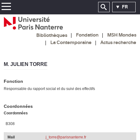
FR
Fondation
MSH Mondes
Bibliothèques
La Contemporaine
Actus recherche
M. JULIEN TORRE
Fonction
Responsable du rapport social et du suivi des effectifs
Coordonnées
Coordonnées
B308
Mail
j_torre@parisnanterre.fr