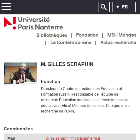
FR
Fondation
MSH Mondes
Bibliothèques
La Contemporaine
Actus recherche
M. GILLES SERAPHIN
Fonction
Directeur du Centre de recherches Éducation et
Formation (Cref). Responsable de l'équipe de
recherche Éducation familiale et interventions socio-
éducatives (Efise) Membre du comité d'éthique et de
recherche de l'UPN.
Coordonnées
Mail
gilles.seraphin@parisnanterre.fr