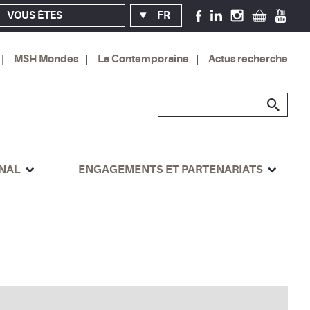
VOUS ÊTES
FR
MSH Mondes
La Contemporaine
Actus recherche
ONAL
ENGAGEMENTS ET PARTENARIATS