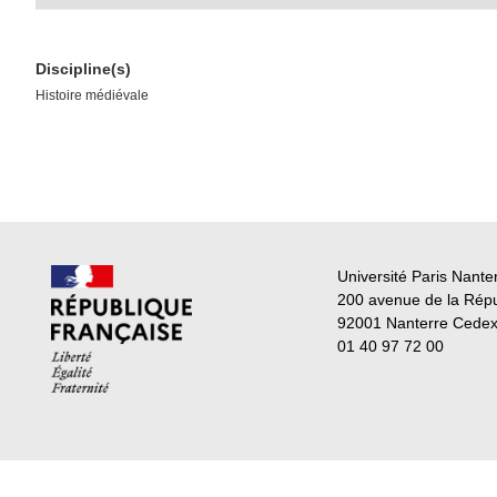
Discipline(s)
Histoire médiévale
Université Paris Nante
200 avenue de la Rép
92001 Nanterre Cede
01 40 97 72 00