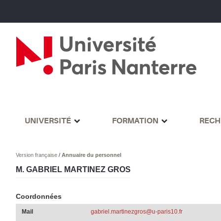
UNIVERSITÉ
FORMATION
RECH
Version française
/
Annuaire du personnel
M. GABRIEL MARTINEZ GROS
Coordonnées
Mail
gabriel.martinezgros@u-paris10.fr