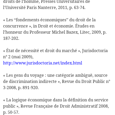
droits de l’homme
, Presses Universitaires de
l'Université Paris Nanterre, 2011, p. 63-74.
« Les ‘‘fondements économiques’’ du droit de la
concurrence », in
Droit et économie. Études en
l’honneur du Professeur Michel Bazex
, Litec, 2009, p.
187-202.
« État de nécessité et droit du marché »,
Jurisdoctoria
n° 2 (mai 2009),
http://www.jurisdoctoria.net/index.html
« Les gens du voyage : une catégorie ambiguë, source
de discrimination indirecte »,
Revue du Droit Public
n°
3-2008, p. 891-920.
« La logique économique dans la définition du service
public »,
Revue Française de Droit Administratif
2008,
p. 50-57.