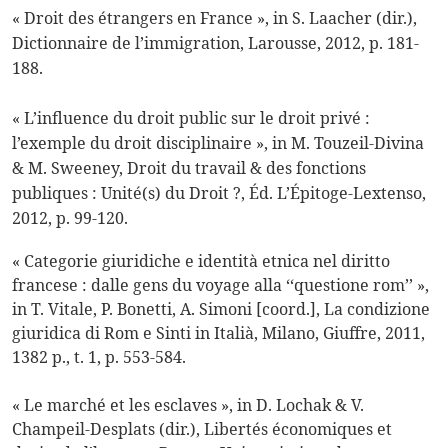
«
Droit des étrangers en France », in S. Laacher (dir.),
Dictionnaire de l’immigration
, Larousse, 2012, p. 181-
188.
« L’influence du droit public sur le droit privé :
l’exemple du droit disciplinaire », in M. Touzeil-Divina
& M. Sweeney,
Droit du travail & des fonctions
publiques : Unité(s) du Droit ?
, Éd. L’Épitoge-Lextenso,
2012, p. 99-120.
« Categorie giuridiche e identità etnica nel diritto
francese : dalle gens du voyage alla ‘‘questione rom’’ »,
in T. Vitale, P. Bonetti, A. Simoni [coord.],
La condizione
giuridica di Rom e Sinti in Italià
, Milano, Giuffre, 2011,
1382 p., t. 1, p. 553-584.
« Le marché et les esclaves », in D. Lochak & V.
Champeil-Desplats (dir.),
Libertés économiques et