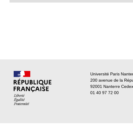
Université Paris Nante
200 avenue de la Rép
92001 Nanterre Cede
01 40 97 72 00