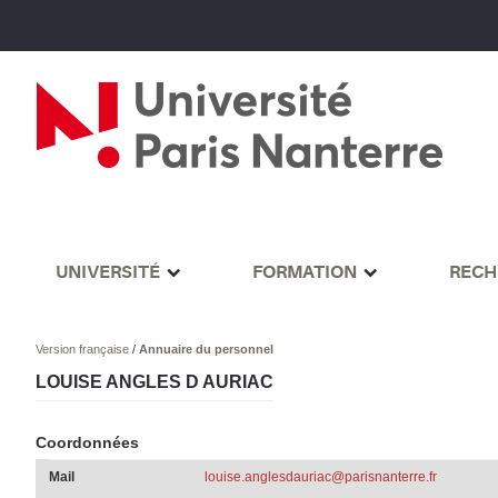
UNIVERSITÉ
FORMATION
RECH
Version française
/
Annuaire du personnel
LOUISE ANGLES D AURIAC
Coordonnées
Mail
louise.anglesdauriac@parisnanterre.fr