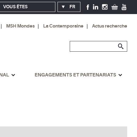
VOUS ÊTES
FR
MSH Mondes
La Contemporaine
Actus recherche
ONAL
ENGAGEMENTS ET PARTENARIATS