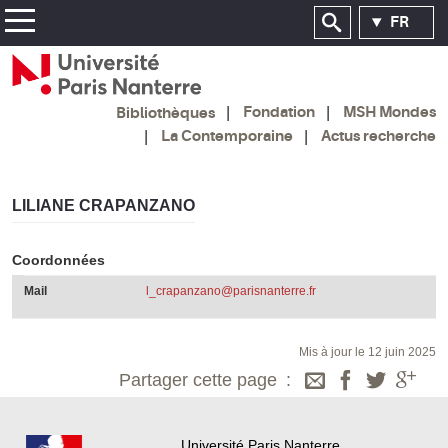
FR
Fondation
MSH Mondes
Bibliothèques
La Contemporaine
Actus recherche
LILIANE CRAPANZANO
Coordonnées
Mail
l_crapanzano@parisnanterre.fr
Mis à jour le 12 juin 2025
Partager cette page
Université Paris Nanterre