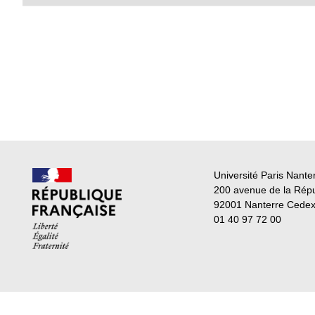
Université Paris Nante
200 avenue de la Rép
92001 Nanterre Cede
01 40 97 72 00