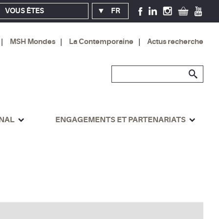
VOUS ÊTES
FR
MSH Mondes
La Contemporaine
Actus recherche
ONAL
ENGAGEMENTS ET PARTENARIATS