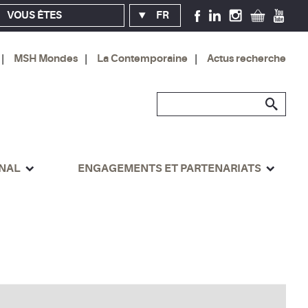
VOUS ÊTES
FR
MSH Mondes
La Contemporaine
Actus recherche
ONAL
ENGAGEMENTS ET PARTENARIATS