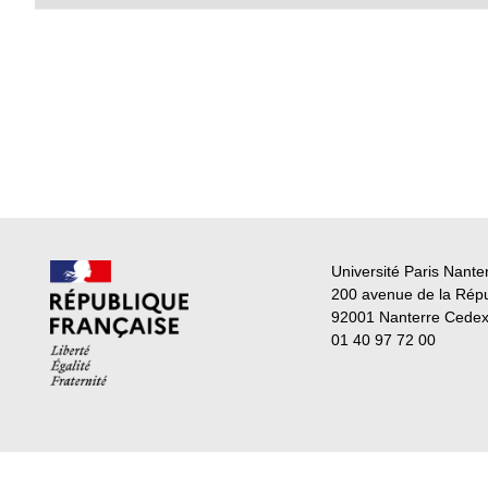
Université Paris Nante
200 avenue de la Rép
92001 Nanterre Cede
01 40 97 72 00