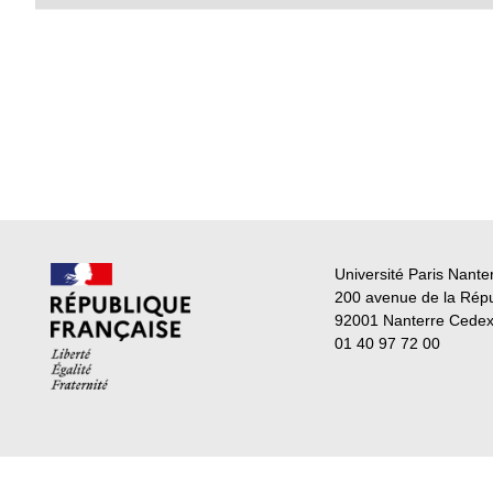
Université Paris Nante
200 avenue de la Rép
92001 Nanterre Cede
01 40 97 72 00