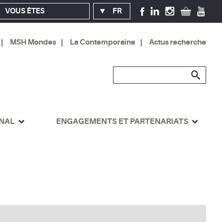
VOUS ÊTES
FR
MSH Mondes
La Contemporaine
Actus recherche
ONAL
ENGAGEMENTS ET PARTENARIATS