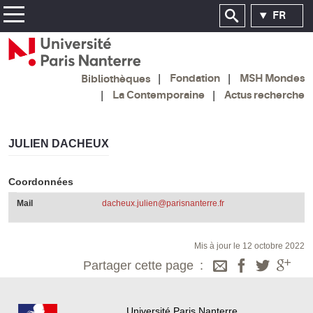
FR
Fondation
MSH Mondes
Bibliothèques
La Contemporaine
Actus recherche
JULIEN DACHEUX
Coordonnées
Mail
dacheux.julien@parisnanterre.fr
Mis à jour le 12 octobre 2022
Partager cette page
Université Paris Nanterre