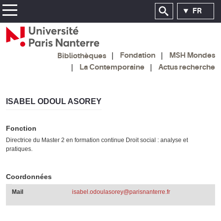
FR
Fondation
MSH Mondes
Bibliothèques
La Contemporaine
Actus recherche
ISABEL ODOUL ASOREY
Fonction
Directrice du Master 2 en formation continue Droit social : analyse et
pratiques.
Coordonnées
Mail
isabel.odoulasorey@parisnanterre.fr