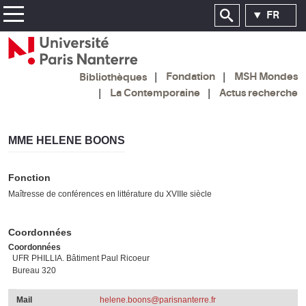
FR
Fondation
MSH Mondes
Bibliothèques
La Contemporaine
Actus recherche
MME HELENE BOONS
Fonction
Maîtresse de conférences en littérature du XVIIIe siècle
Coordonnées
Coordonnées
UFR PHILLIA. Bâtiment Paul Ricoeur
Bureau 320
Mail
helene.boons@parisnanterre.fr