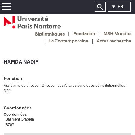
FR
Fondation
MSH Mondes
Bibliothèques
La Contemporaine
Actus recherche
HAFIDA NADIF
Fonction
Assistante de direction-Direction des Affaires Juridiques et Institutionnelles-
DAJI
Coordonnées
Coordonnées
Bâtiment Grappin
B707