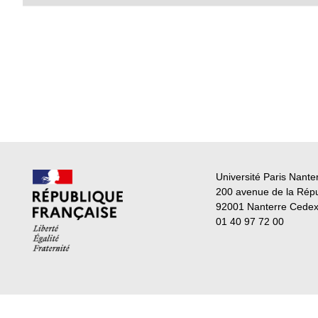
Université Paris Nante
200 avenue de la Rép
92001 Nanterre Cede
01 40 97 72 00