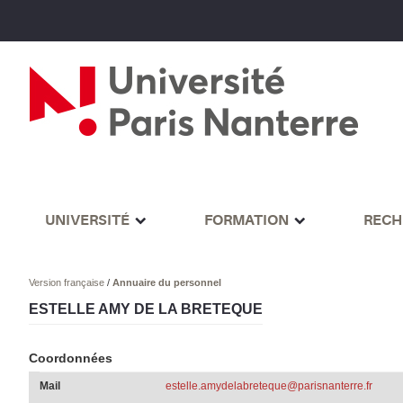
UNIVERSITÉ
FORMATION
RECH
Version française
/
Annuaire du personnel
ESTELLE AMY DE LA BRETEQUE
Coordonnées
Mail
estelle.amydelabreteque@parisnanterre.fr