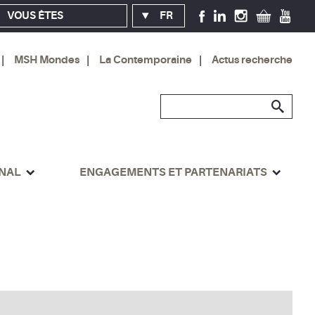
VOUS ÊTES
FR
MSH Mondes
La Contemporaine
Actus recherche
ONAL
ENGAGEMENTS ET PARTENARIATS