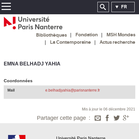
FR
Fondation
MSH Mondes
Bibliothèques
La Contemporaine
Actus recherche
EMNA BELHADJ YAHIA
Coordonnées
Mail
e.belhadjyahia@parisnanterre.fr
Mis à jour le 06 décembre 2021
Partager cette page
Université Paris Nanterre