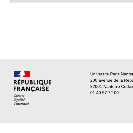
Université Paris Nante
200 avenue de la Rép
92001 Nanterre Cede
01 40 97 72 00