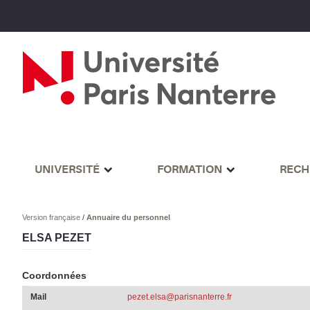
UNIVERSITÉ
FORMATION
RECH
Version française
/
Annuaire du personnel
ELSA PEZET
Coordonnées
Mail
pezet.elsa@parisnanterre.fr