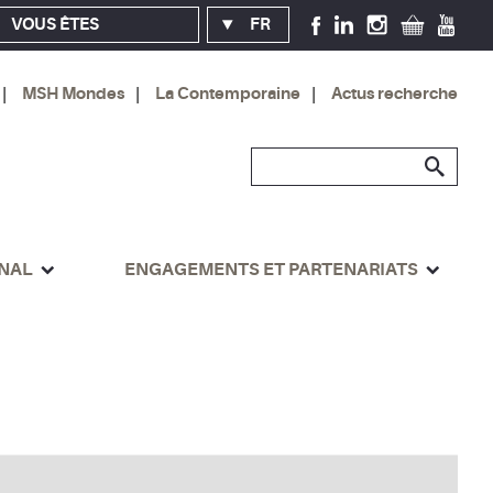
VOUS ÊTES
FR
MSH Mondes
La Contemporaine
Actus recherche
ONAL
ENGAGEMENTS ET PARTENARIATS