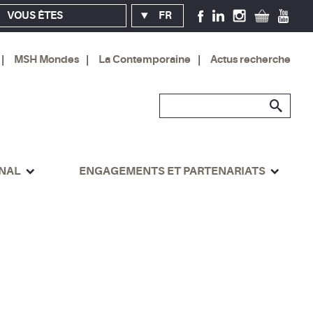
VOUS ÊTES
FR
MSH Mondes
La Contemporaine
Actus recherche
ONAL
ENGAGEMENTS ET PARTENARIATS