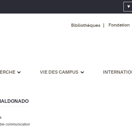
Fondation
Bibliothèques
ERCHE
VIE DES CAMPUS
INTERNATI
MALDONADO
n
le communication