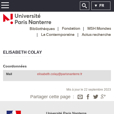
FR
Fondation
MSH Mondes
Bibliothèques
La Contemporaine
Actus recherche
ELISABETH COLAY
Coordonnées
Mail
elisabeth.colay@parisnanterre.fr
Mis à jour le 22 septembre 2023
Partager cette page
Université Paris Nanterre