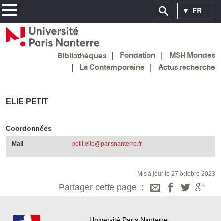
FR
Fondation
MSH Mondes
Bibliothèques
La Contemporaine
Actus recherche
ELIE PETIT
Coordonnées
Mail
petit.elie@parisnanterre.fr
Mis à jour le 27 octobre 2023
Partager cette page
Université Paris Nanterre