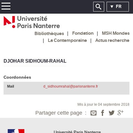
FR
Fondation
MSH Mondes
Bibliothèques
La Contemporaine
Actus recherche
DJOHAR SIDHOUM-RAHAL
Coordonnées
Mail
d_sidhoumrahal@parisnanterre.fr
Mis à jour le 04 septembre 2018
Partager cette page
Université Paris Nanterre