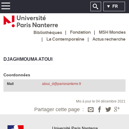
FR
Fondation
MSH Mondes
Bibliothèques
La Contemporaine
Actus recherche
DJAGHMOUMA ATOUI
Coordonnées
Mail
atoui_d@parisnanterre.fr
Mis à jour le 04 décembre 2021
Partager cette page
Université Paris Nanterre