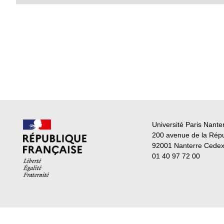
Université Paris Nante
200 avenue de la Rép
92001 Nanterre Cede
01 40 97 72 00