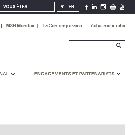
VOUS ÊTES
FR
MSH Mondes
La Contemporaine
Actus recherche
ONAL
ENGAGEMENTS ET PARTENARIATS