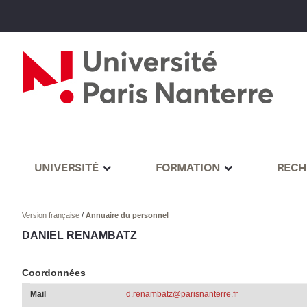
UNIVERSITÉ
FORMATION
RECH
Version française
/
Annuaire du personnel
DANIEL RENAMBATZ
Coordonnées
Mail
d.renambatz@parisnanterre.fr