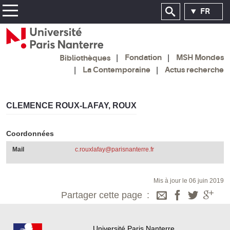
FR
Fondation
MSH Mondes
Bibliothèques
La Contemporaine
Actus recherche
CLEMENCE ROUX-LAFAY, ROUX
Coordonnées
Mail
c.rouxlafay@parisnanterre.fr
Mis à jour le 06 juin 2019
Partager cette page
Université Paris Nanterre