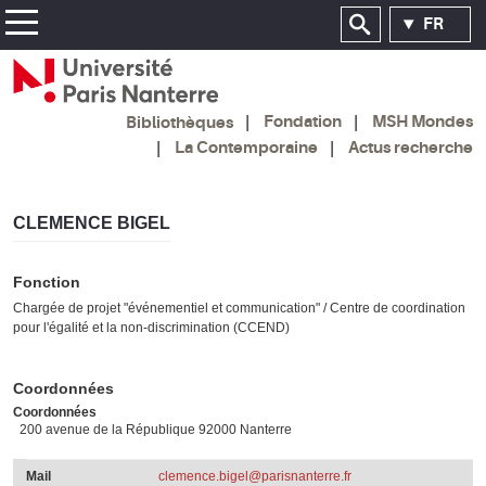
FR
Fondation
MSH Mondes
Bibliothèques
La Contemporaine
Actus recherche
CLEMENCE BIGEL
Fonction
Chargée de projet "événementiel et communication" / Centre de coordination
pour l'égalité et la non-discrimination (CCEND)
Coordonnées
Coordonnées
200 avenue de la République 92000 Nanterre
Mail
clemence.bigel@parisnanterre.fr