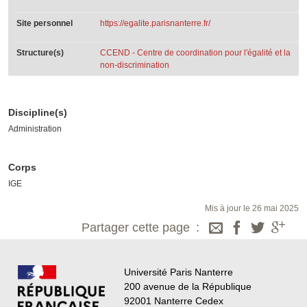
Site personnel
https://egalite.parisnanterre.fr/
Structure(s)
CCEND - Centre de coordination pour l'égalité et la
non-discrimination
Discipline(s)
Administration
Corps
IGE
Mis à jour le 26 mai 2025
Partager cette page
Université Paris Nanterre
200 avenue de la République
92001 Nanterre Cedex