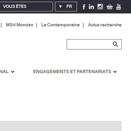
VOUS ÊTES
FR
MSH Mondes
La Contemporaine
Actus recherche
ONAL
ENGAGEMENTS ET PARTENARIATS