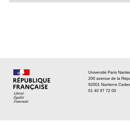
Université Paris Nante
200 avenue de la Rép
92001 Nanterre Cede
01 40 97 72 00