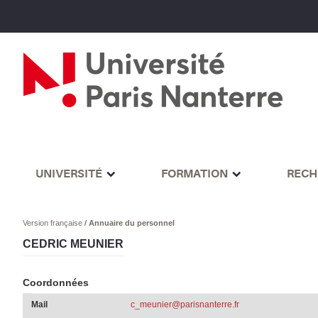
UNIVERSITÉ
FORMATION
RECH
Version française
/
Annuaire du personnel
CEDRIC MEUNIER
Coordonnées
Mail
c_meunier@parisnanterre.fr