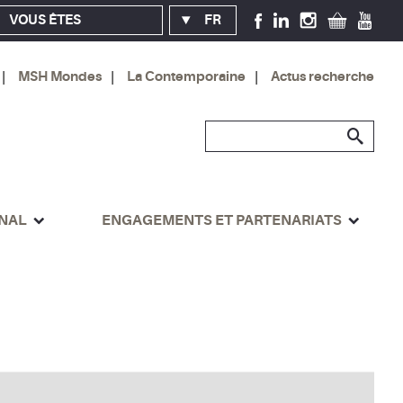
VOUS ÊTES
FR
MSH Mondes
La Contemporaine
Actus recherche
ONAL
ENGAGEMENTS ET PARTENARIATS