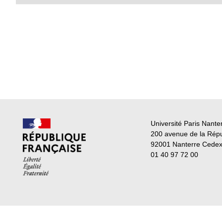
Université Paris Nante
200 avenue de la Rép
92001 Nanterre Cede
01 40 97 72 00