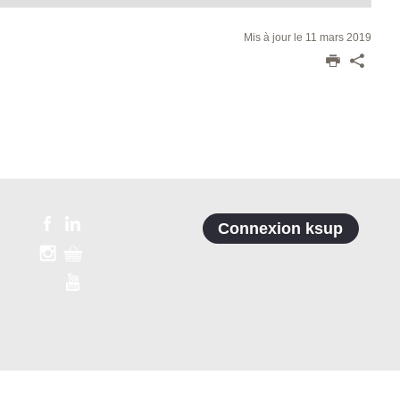
Mis à jour le 11 mars 2019
Connexion ksup