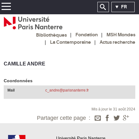
FR
Fondation
MSH Mondes
Bibliothèques
La Contemporaine
Actus recherche
CAMILLE ANDRE
Coordonnées
Mail
c_andre@parisnanterre.fr
Mis à jour le 31 août 2024
Partager cette page
Université Paris Nanterre