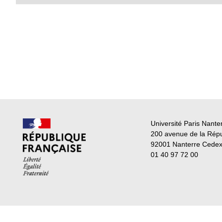
Université Paris Nante
200 avenue de la Rép
92001 Nanterre Cede
01 40 97 72 00