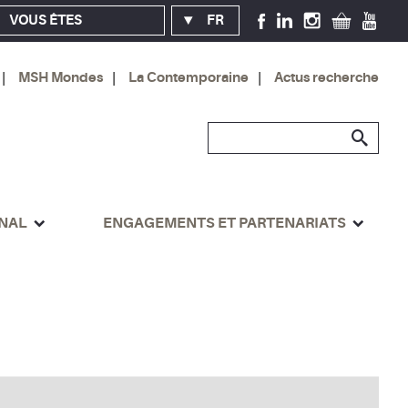
VOUS ÊTES
FR
MSH Mondes
La Contemporaine
Actus recherche
ONAL
ENGAGEMENTS ET PARTENARIATS