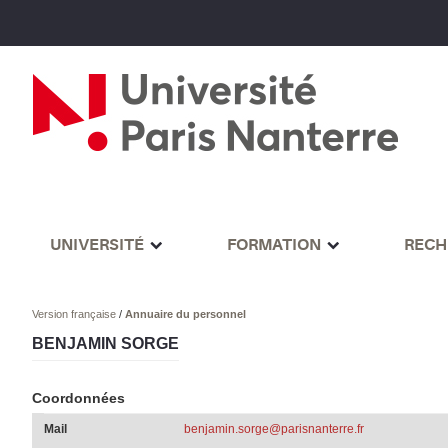
UNIVERSITÉ
FORMATION
RECH
Version française
/
Annuaire du personnel
BENJAMIN SORGE
Coordonnées
Mail
benjamin.sorge@parisnanterre.fr