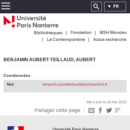
FR
Fondation
MSH Mondes
Bibliothèques
La Contemporaine
Actus recherche
BENJAMIN AUBERT-TEILLAUD, AUBERT
Coordonnées
Mail
benjamin.aubertteillaud@parisnanterre.fr
Mis à jour le 29 mai 2025
Partager cette page
Université Paris Nanterre