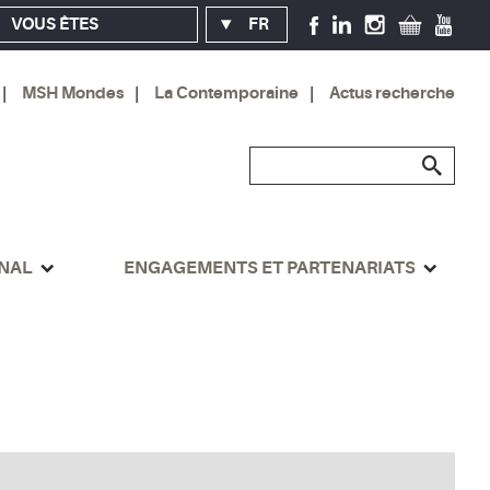
VOUS ÊTES
FR
MSH Mondes
La Contemporaine
Actus recherche
ONAL
ENGAGEMENTS ET PARTENARIATS