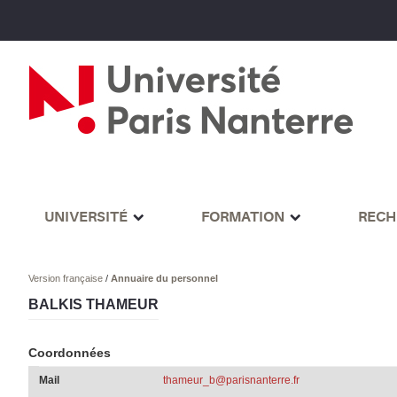
UNIVERSITÉ
FORMATION
RECH
Version française
/
Annuaire du personnel
BALKIS THAMEUR
Coordonnées
Mail
thameur_b@parisnanterre.fr