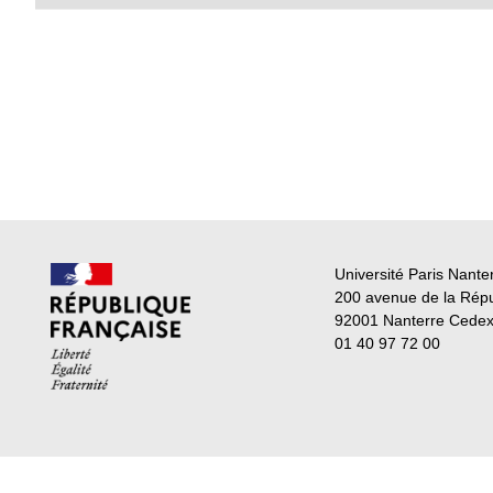
Université Paris Nante
200 avenue de la Rép
92001 Nanterre Cede
01 40 97 72 00