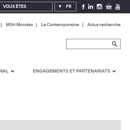
VOUS ÊTES
FR
MSH Mondes
La Contemporaine
Actus recherche
ONAL
ENGAGEMENTS ET PARTENARIATS