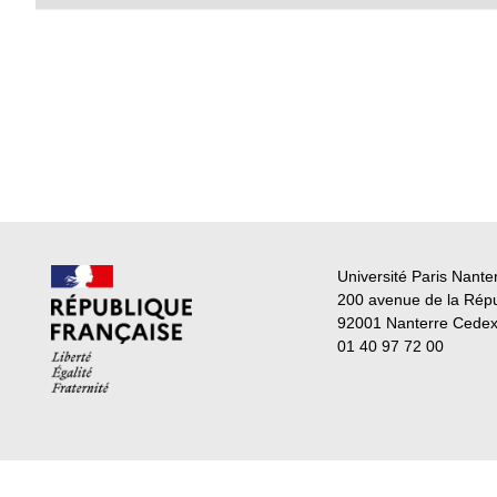
Université Paris Nante
200 avenue de la Rép
92001 Nanterre Cede
01 40 97 72 00