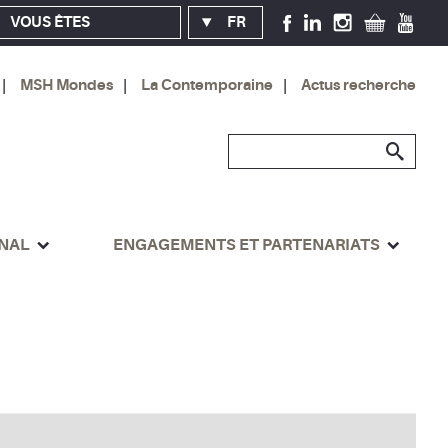
VOUS ÊTES
FR
MSH Mondes
La Contemporaine
Actus recherche
ONAL
ENGAGEMENTS ET PARTENARIATS