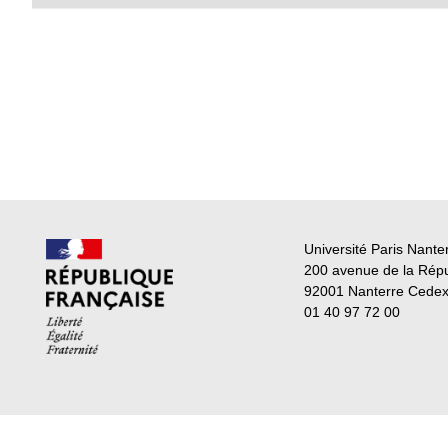
Université Paris Nante
200 avenue de la Rép
92001 Nanterre Cede
01 40 97 72 00