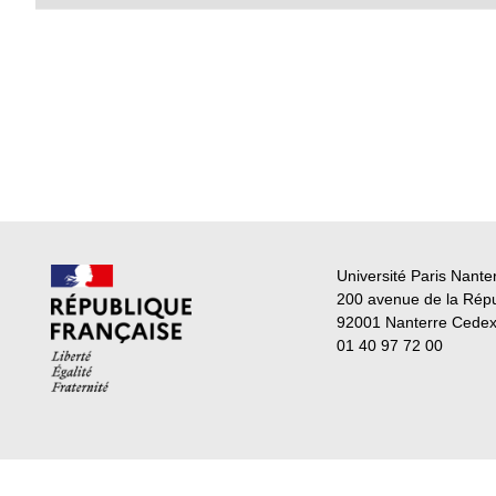
Université Paris Nante
200 avenue de la Rép
92001 Nanterre Cede
01 40 97 72 00