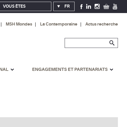
VOUS ÊTES
FR
MSH Mondes
La Contemporaine
Actus recherche
ONAL
ENGAGEMENTS ET PARTENARIATS