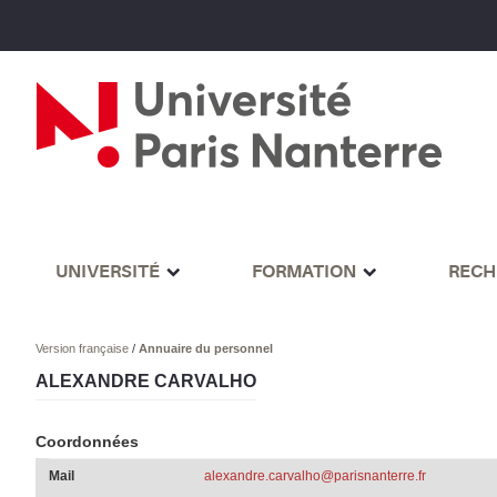
UNIVERSITÉ
FORMATION
RECH
Version française
/
Annuaire du personnel
ALEXANDRE CARVALHO
Coordonnées
Mail
alexandre.carvalho@parisnanterre.fr