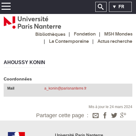
FR
Fondation
MSH Mondes
Bibliothèques
La Contemporaine
Actus recherche
AHOUSSY KONIN
Coordonnées
Mail
a_konin@parisnanterre.fr
Mis à jour le 24 mars 2024
Partager cette page
Université Paris Nanterre