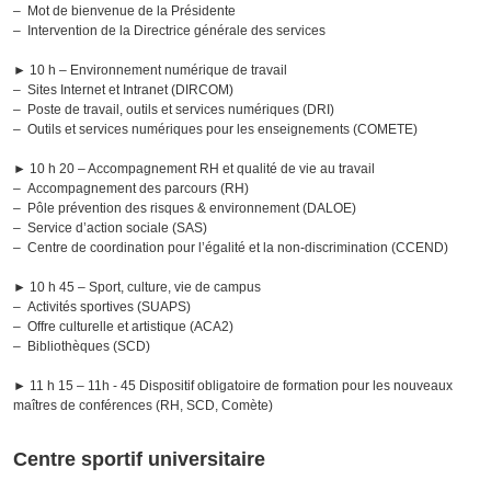
– Mot de bienvenue de la Présidente
– Intervention de la Directrice générale des services
► 10 h – Environnement numérique de travail
– Sites Internet et Intranet (DIRCOM)
– Poste de travail, outils et services numériques (DRI)
– Outils et services numériques pour les enseignements (COMETE)
► 10 h 20 – Accompagnement RH et qualité de vie au travail
– Accompagnement des parcours (RH)
– Pôle prévention des risques & environnement (DALOE)
– Service d’action sociale (SAS)
– Centre de coordination pour l’égalité et la non-discrimination (CCEND)
► 10 h 45 – Sport, culture, vie de campus
– Activités sportives (SUAPS)
– Offre culturelle et artistique (ACA2)
– Bibliothèques (SCD)
► 11 h 15 – 11h - 45 Dispositif obligatoire de formation pour les nouveaux
maîtres de conférences (RH, SCD, Comète)
Centre sportif universitaire