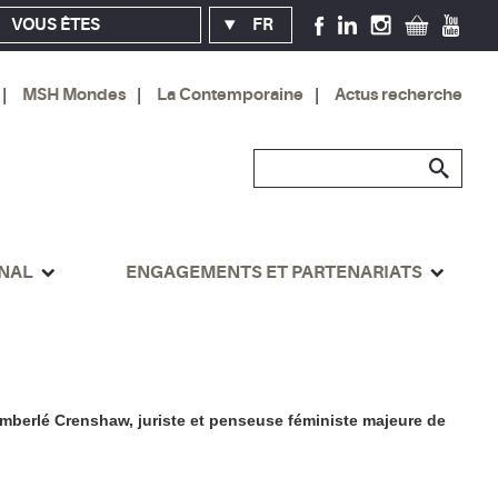
VOUS ÊTES
FR
MSH Mondes
La Contemporaine
Actus recherche
ONAL
ENGAGEMENTS ET PARTENARIATS
Kimberlé Crenshaw, juriste et penseuse féministe majeure de