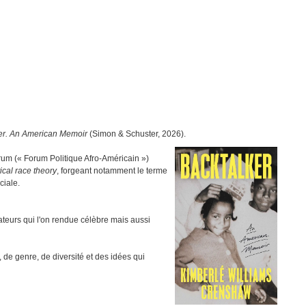
er. An American Memoir
(Simon & Schuster, 2026).
orum (« Forum Politique Afro-Américain »)
tical race theory
, forgeant notamment le terme
ciale.
vateurs qui l'on rendue célèbre mais aussi
 de genre, de diversité et des idées qui