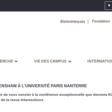
Fondation
Bibliothèques
ERCHE
VIE DES CAMPUS
INTERNATI
NSHAW À L'UNIVERSITÉ PARIS NANTERRE
aisir de vous convier à la conférence exceptionnelle que donnera 
n de la revue Intersections.