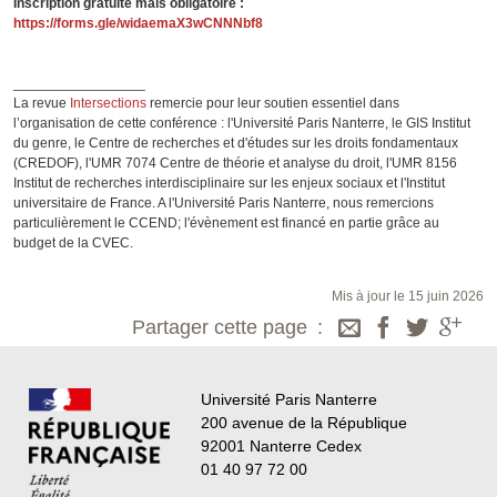
Inscription gratuite mais obligatoire :
https://forms.gle/widaemaX3wCNNNbf8
_________________
La revue
Intersections
remercie pour leur soutien essentiel dans
l’organisation de cette conférence : l'Université Paris Nanterre, le GIS Institut
du genre, le Centre de recherches et d'études sur les droits fondamentaux
(CREDOF), l'UMR 7074 Centre de théorie et analyse du droit, l'UMR 8156
Institut de recherches interdisciplinaire sur les enjeux sociaux et l'Institut
universitaire de France. A l'Université Paris Nanterre, nous remercions
particulièrement le CCEND; l'évènement est financé en partie grâce au
budget de la CVEC.
Mis à jour le 15 juin 2026
Partager cette page
Université Paris Nanterre
200 avenue de la République
92001 Nanterre Cedex
01 40 97 72 00