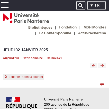
FR
Fondation
MSH Mondes
Bibliothèques
La Contemporaine
Actus recherche
JEUDI 02 JANVIER 2025
Aujourd'hui
Cette semaine
Ce mois-ci
Exporter l'agenda courant
Université Paris Nanterre
200 avenue de la République