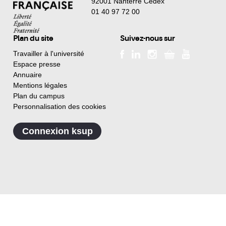
92001 Nanterre Cedex
01 40 97 72 00
Plan du site
Suivez-nous sur
Travailler à l'université
Espace presse
Annuaire
Mentions légales
Plan du campus
Personnalisation des cookies
Connexion ksup