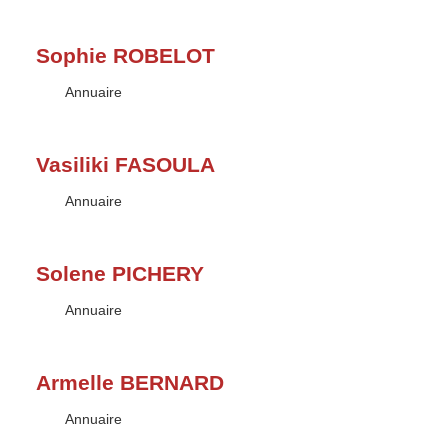
Sophie ROBELOT
Type :
Annuaire
Vasiliki FASOULA
Type :
Annuaire
Solene PICHERY
Type :
Annuaire
Armelle BERNARD
Type :
Annuaire