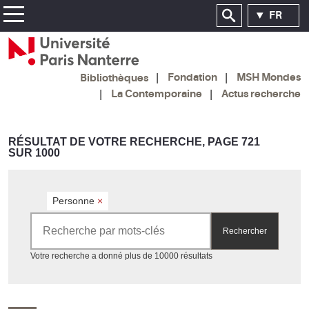
FR
Fondation
MSH Mondes
Bibliothèques
La Contemporaine
Actus recherche
RÉSULTAT DE VOTRE RECHERCHE, PAGE 721
SUR 1000
Personne
×
Rechercher par mots-clés
Rechercher
Accéder aux résultats
Votre recherche a donné plus de 10000 résultats