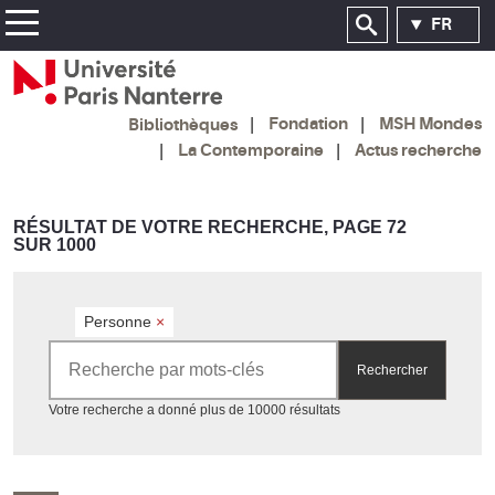
FR
Fondation
MSH Mondes
Bibliothèques
La Contemporaine
Actus recherche
RÉSULTAT DE VOTRE RECHERCHE, PAGE 72
SUR 1000
Personne
×
Rechercher par mots-clés
Rechercher
Accéder aux résultats
Votre recherche a donné plus de 10000 résultats