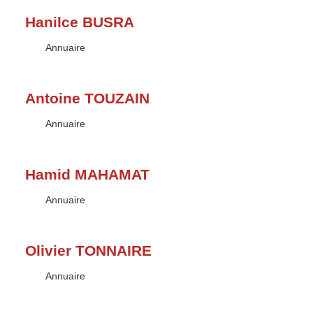
Hanilce BUSRA
Type :
Annuaire
Antoine TOUZAIN
Type :
Annuaire
Hamid MAHAMAT
Type :
Annuaire
Olivier TONNAIRE
Type :
Annuaire