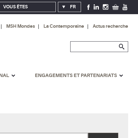
VOUS ÊTES
FR
MSH Mondes
La Contemporaine
Actus recherche
ONAL
ENGAGEMENTS ET PARTENARIATS