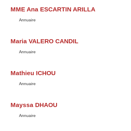
MME Ana ESCARTIN ARILLA
Type :
Annuaire
Maria VALERO CANDIL
Type :
Annuaire
Mathieu ICHOU
Type :
Annuaire
Mayssa DHAOU
Type :
Annuaire