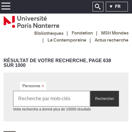
FR
Fondation
MSH Mondes
Bibliothèques
La Contemporaine
Actus recherche
RÉSULTAT DE VOTRE RECHERCHE, PAGE 638
SUR 1000
Personne
×
Rechercher par mots-clés
Rechercher
Accéder aux résultats
Votre recherche a donné plus de 10000 résultats