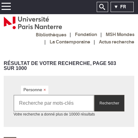
FR
Fondation
MSH Mondes
Bibliothèques
La Contemporaine
Actus recherche
RÉSULTAT DE VOTRE RECHERCHE, PAGE 503
SUR 1000
Personne
×
Rechercher par mots-clés
Rechercher
Accéder aux résultats
Votre recherche a donné plus de 10000 résultats