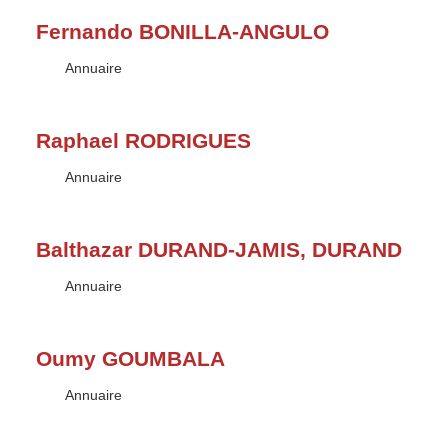
Fernando BONILLA-ANGULO
Type :
Annuaire
Raphael RODRIGUES
Type :
Annuaire
Balthazar DURAND-JAMIS, DURAND
Type :
Annuaire
Oumy GOUMBALA
Type :
Annuaire