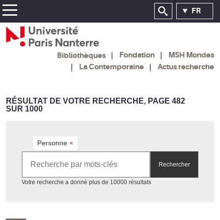
FR
Fondation
MSH Mondes
Bibliothèques
La Contemporaine
Actus recherche
RÉSULTAT DE VOTRE RECHERCHE, PAGE 482
SUR 1000
Personne
×
Rechercher par mots-clés
Rechercher
Accéder aux résultats
Votre recherche a donné plus de 10000 résultats