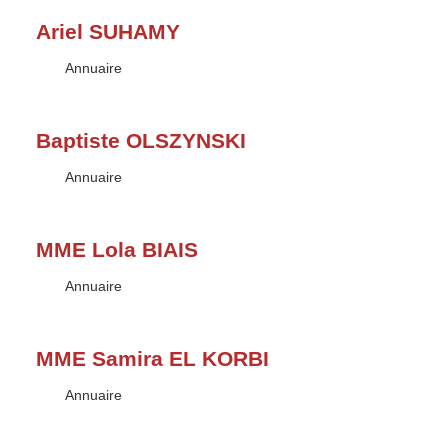
Ariel SUHAMY
Type :
Annuaire
Baptiste OLSZYNSKI
Type :
Annuaire
MME Lola BIAIS
Type :
Annuaire
MME Samira EL KORBI
Type :
Annuaire