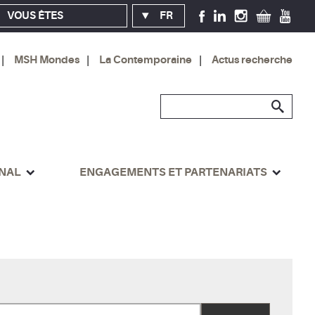
VOUS ÊTES
FR
MSH Mondes
La Contemporaine
Actus recherche
ONAL
ENGAGEMENTS ET PARTENARIATS