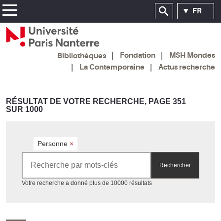
FR
Fondation
MSH Mondes
Bibliothèques
La Contemporaine
Actus recherche
RÉSULTAT DE VOTRE RECHERCHE, PAGE 351
SUR 1000
Personne
×
Rechercher par mots-clés
Rechercher
Accéder aux résultats
Votre recherche a donné plus de 10000 résultats