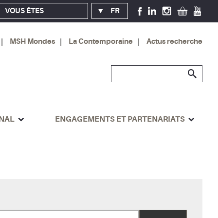
VOUS ÊTES
FR
MSH Mondes
La Contemporaine
Actus recherche
ONAL
ENGAGEMENTS ET PARTENARIATS